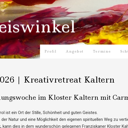
eiswinkel
Profil
Angebot
Termine
Sch
2026 | Kreativretreat Kaltern
nungswoche im Kloster Kaltern mit Ca
rol ist ein Ort der Stille, Schönheit und guten Geistes.
in der Natur und eine Möglichkeit den eigenen spirituellen Weg zu vert
, kann dies in dem wunderschön gelegenen Franziskaner Kloster Kalt