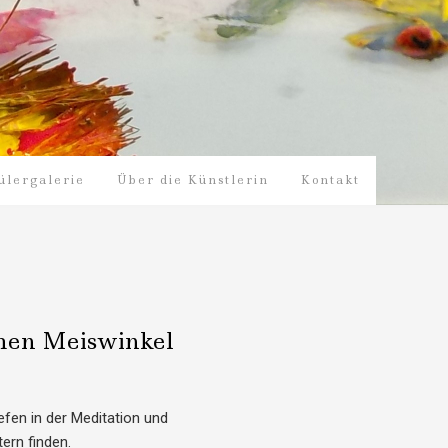
ülergalerie
Über die Künstlerin
Kontakt
rmen Meiswinkel
iefen in der Meditation und
ern finden.