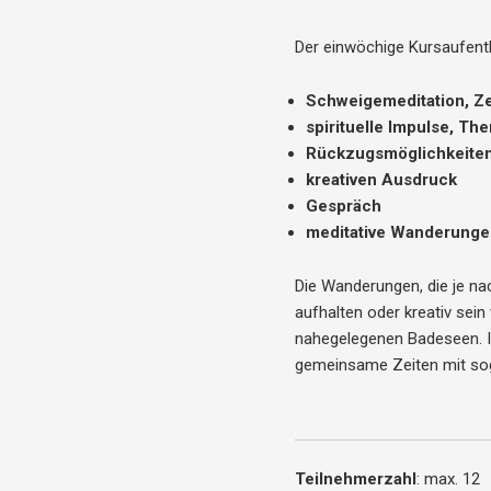
Der einwöchige Kursaufenth
Schweigemeditation, Z
spirituelle Impulse, T
Rückzugsmöglichkeiten
kreativen Ausdruck
Gespräch
meditative Wanderunge
Die Wanderungen, die je nac
aufhalten oder kreativ sein 
nahegelegenen Badeseen. In
gemeinsame Zeiten mit so
Teilnehmerzahl
: max. 12