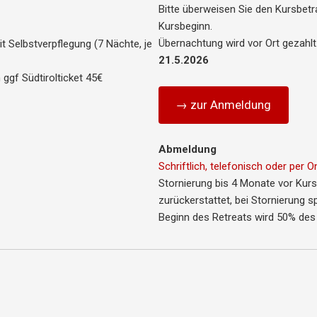
Bitte überweisen Sie den Kursbetr
Kursbeginn.
Übernachtung wird vor Ort gezahl
t Selbstverpflegung (7 Nächte, je
21.5.2026
ggf Südtirolticket 45€
→ zur Anmeldung
Abmeldung
Schriftlich, telefonisch oder per O
Stornierung bis 4 Monate vor Kur
zurückerstattet, bei Stornierung s
Beginn des Retreats wird 50% des 