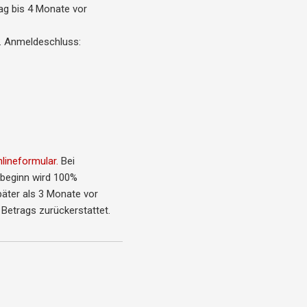
ag bis 4 Monate vor
t. Anmeldeschluss:
nlineformular.
Bei
sbeginn wird 100%
päter als 3 Monate vor
Betrags zurückerstattet.