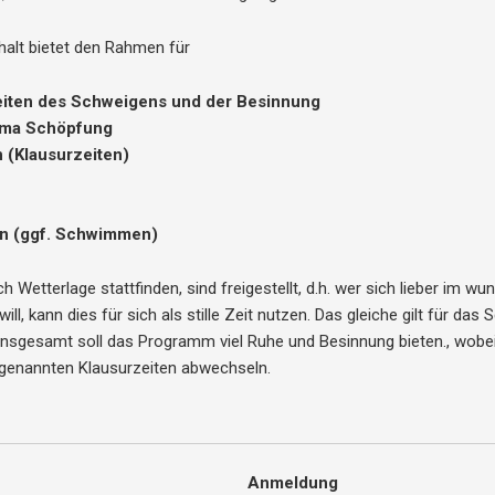
alt bietet den Rahmen für
eiten des Schweigens und der Besinnung
hema Schöpfung
 (Klausurzeiten)
n (ggf. Schwimmen)
h Wetterlage stattfinden, sind freigestellt, d.h. wer sich lieber im 
will, kann dies für sich als stille Zeit nutzen. Das gleiche gilt für d
sgesamt soll das Programm viel Ruhe und Besinnung bieten., wobei 
genannten Klausurzeiten abwechseln.
Anmeldung