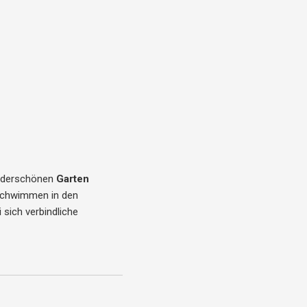
wunderschönen
Garten
as Schwimmen in den
sich verbindliche