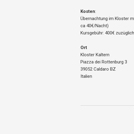
Kosten
:
Übernachtung im Kloster mi
ca 40€/Nacht)
Kursgebühr: 400€ zuzüglich 
Ort
Kloster Kaltern
Piazza dei Rottenburg 3
39052 Caldaro BZ
Italien