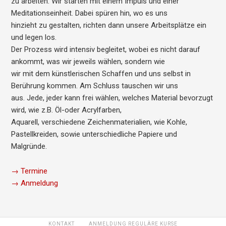
zu arbeiten: Wir starten mit einem Impuls und einer
Meditationseinheit. Dabei spüren hin, wo es uns
hinzieht zu gestalten, richten dann unsere Arbeitsplätze ein
und legen los.
Der Prozess wird intensiv begleitet, wobei es nicht darauf
ankommt, was wir jeweils wählen, sondern wie
wir mit dem künstlerischen Schaffen und uns selbst in
Berührung kommen. Am Schluss tauschen wir uns
aus. Jede, jeder kann frei wählen, welches Material bevorzugt
wird, wie z.B. Öl-oder Acrylfarben,
Aquarell, verschiedene Zeichenmaterialien, wie Kohle,
Pastellkreiden, sowie unterschiedliche Papiere und
Malgründe.
→ Termine
→ Anmeldung
KONTAKT
ANMELDUNG REGULÄRE KURSE